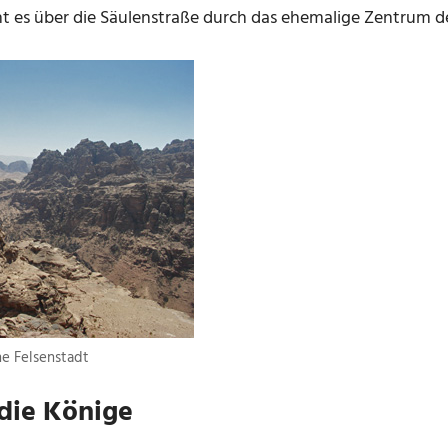
 es über die Säulenstraße durch das ehemalige Zentrum de
ne Felsenstadt
die Könige