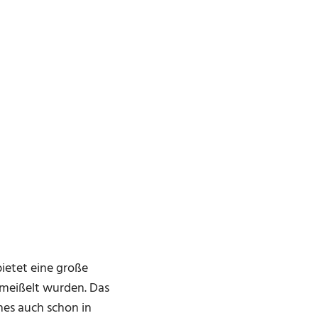
bietet eine große
emeißelt wurden. Das
hes auch schon in