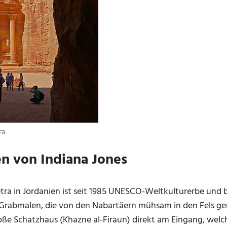
ra
n von Indiana Jones
etra in Jordanien ist seit 1985 UNESCO-Weltkulturerbe und 
 Grabmalen, die von den Nabartäern mühsam in den Fels g
oße Schatzhaus (Khazne al-Firaun) direkt am Eingang, welc