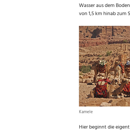
Wasser aus dem Boden s
von 1,5 km hinab zum S
Kamele
Hier beginnt die eigen