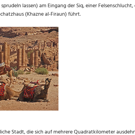
prudeln lassen) am Eingang der Siq, einer Felsenschlucht, d
chatzhaus (Khazne al-Firaun) führt.
tliche Stadt, die sich auf mehrere Quadratkilometer ausdeh