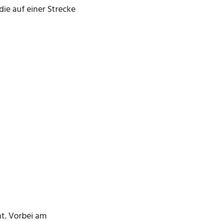
ie auf einer Strecke
nt. Vorbei am