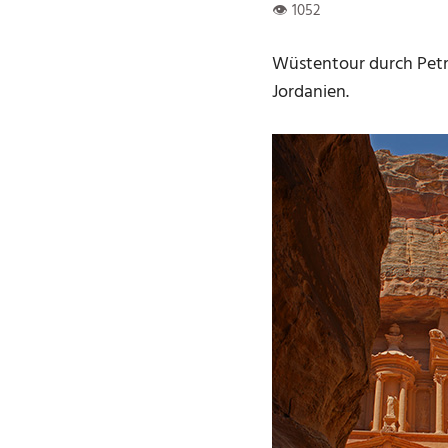
Wüstentour durch Petra
Jordanien.