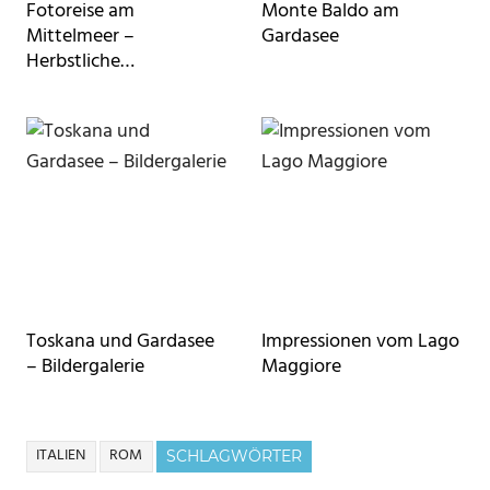
Fotoreise am
Monte Baldo am
Mittelmeer –
Gardasee
Herbstliche
Impressionen von Rom
bis Valencia
Toskana und Gardasee
Impressionen vom Lago
– Bildergalerie
Maggiore
ITALIEN
ROM
SCHLAGWÖRTER