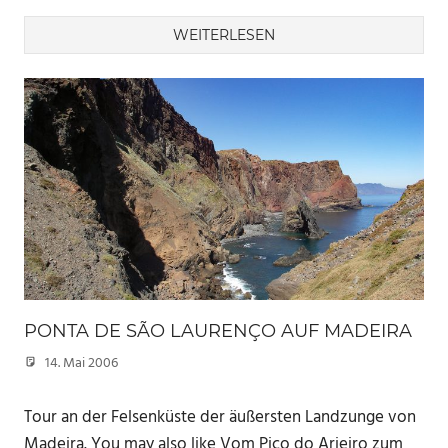
WEITERLESEN
PONTA DE SÃO LAURENÇO AUF MADEIRA
14. Mai 2006
Marc
Tour an der Felsenküste der äußersten Landzunge von
Madeira. You may also like Vom Pico do Arieiro zum