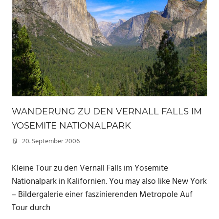
WANDERUNG ZU DEN VERNALL FALLS IM
YOSEMITE NATIONALPARK
20. September 2006
Marc
Kleine Tour zu den Vernall Falls im Yosemite
Nationalpark in Kalifornien. You may also like New York
– Bildergalerie einer faszinierenden Metropole Auf
Tour durch