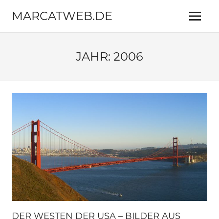
Zum
MARCATWEB.DE
Inhalt
Menü
springen
Fotografie
&
Reise
JAHR:
2006
DER WESTEN DER USA – BILDER AUS