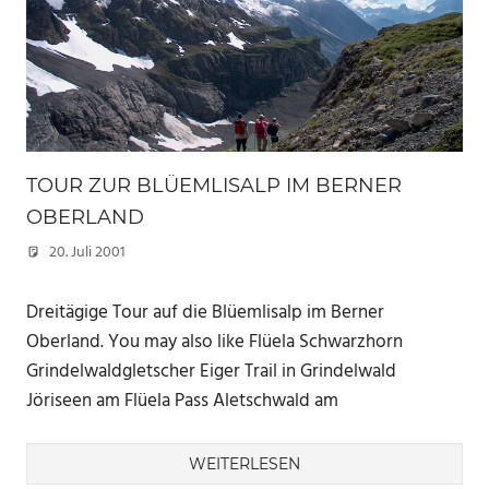
TOUR ZUR BLÜEMLISALP IM BERNER
OBERLAND
20. Juli 2001
Marc
Dreitägige Tour auf die Blüemlisalp im Berner
Oberland. You may also like Flüela Schwarzhorn
Grindelwaldgletscher Eiger Trail in Grindelwald
Jöriseen am Flüela Pass Aletschwald am
WEITERLESEN