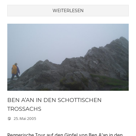
WEITERLESEN
BEN A’AN IN DEN SCHOTTISCHEN
TROSSACHS
25. Mai 2005
Marc
Regnerische Tour auf den Gipfel von Ben A’an in den