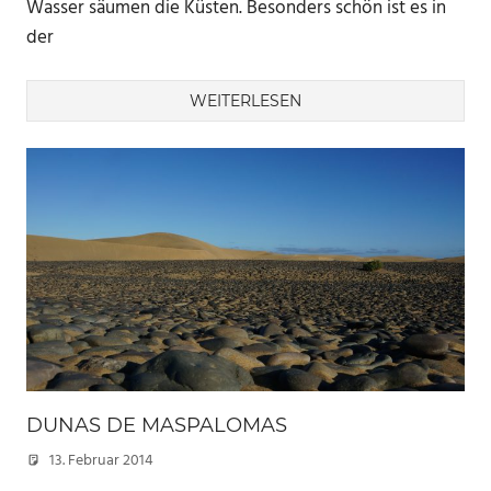
Wasser säumen die Küsten. Besonders schön ist es in
der
WEITERLESEN
DUNAS DE MASPALOMAS
13. Februar 2014
Marc