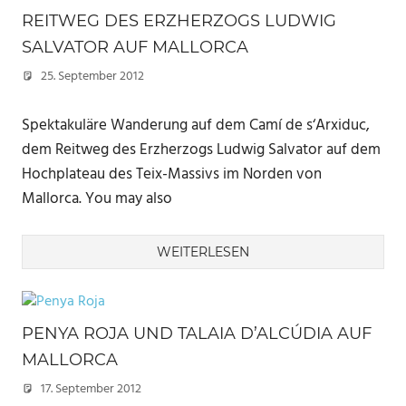
REITWEG DES ERZHERZOGS LUDWIG
SALVATOR AUF MALLORCA
25. September 2012
Marc
Spektakuläre Wanderung auf dem Camí de s‘Arxiduc,
dem Reitweg des Erzherzogs Ludwig Salvator auf dem
Hochplateau des Teix-Massivs im Norden von
Mallorca. You may also
WEITERLESEN
PENYA ROJA UND TALAIA D’ALCÚDIA AUF
MALLORCA
17. September 2012
Marc