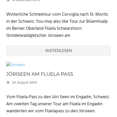
12. Dezember 2010
Marc
Winterliche Schneetour vom Corviglia nach St. Moritz
in der Schweiz. You may also like Tour zur Blüemlisalp
im Berner Oberland Flüela Schwarzhorn
Grindelwaldgletscher Jöriseen am
WEITERLESEN
JÖRISEEN AM FLÜELA PASS
24. August 2003
Marc
Vom Flüela-Pass zu den Jöri Seen im Engadin, Schweiz.
Am zweiten Tag unserer Tour am Flüela im Engadin
wanderten wir vom Flüelapass zu den Jöriseen.