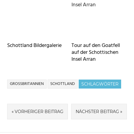
Schottland Bildergalerie
Tour auf den Goatfell
auf der Schottischen
Insel Arran
GROSSBRITANNIEN
SCHOTTLAND
SCHLAGWÖRTER
Beitragsnavigation
VORHERIGER BEITRAG
NÄCHSTER BEITRAG