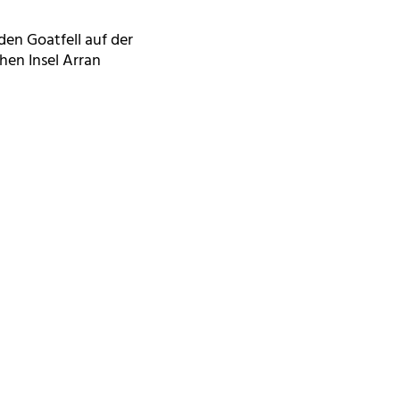
den Goatfell auf der
hen Insel Arran