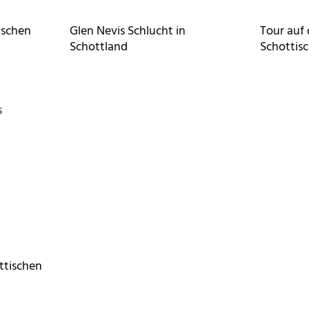
ischen
Glen Nevis Schlucht in
Tour auf 
Schottland
Schottisc
ttischen