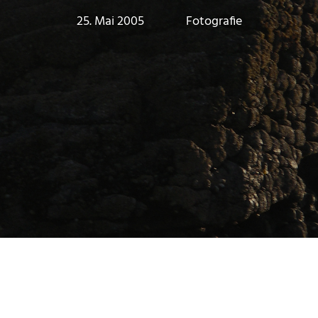
25. Mai 2005
Marc
Fotografie