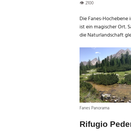
Die Fanes-Hochebene im
ist ein magischer Ort.
die Naturlandschaft g
Fanes Panorama
Rifugio Pede