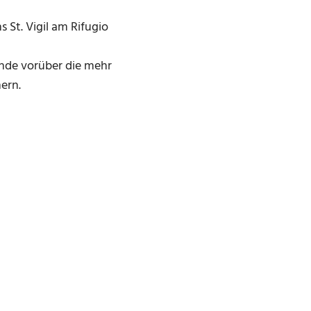
St. Vigil am Rifugio
ände vorüber die mehr
nern.