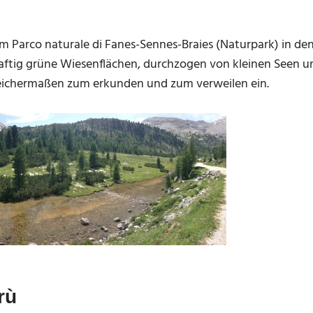
 Parco naturale di Fanes-Sennes-Braies (Naturpark) in de
 Saftig grüne Wiesenflächen, durchzogen von kleinen Seen u
leichermaßen zum erkunden und zum verweilen ein.
rù