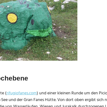
ochebene
te (
rifugiofanes.com
) und einer kleinen Runde um den Picio
See und der Gran Fanes Hütte. Von dort oben ergibt sich n
 die von Wasserläufen, Wiesen und Jurakalk durchzogenen 