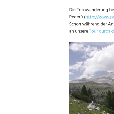
Die Fotowanderung begi
Pederù (
http://www.pe
Schon während der Anfa
an unsere
Tour durch d