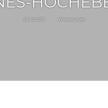
NES-HOCHEB
28. Juli 2013
Marc
Wanderungen