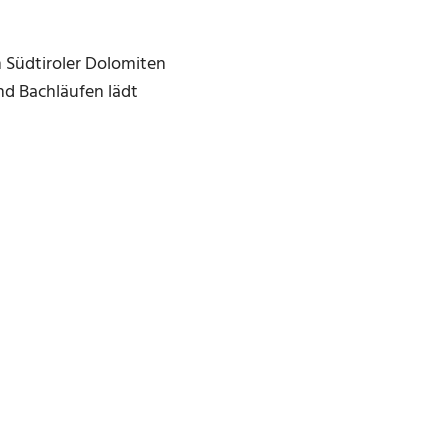
n Südtiroler Dolomiten
nd Bachläufen lädt