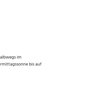
halbwegs im
rmittagssonne bis auf