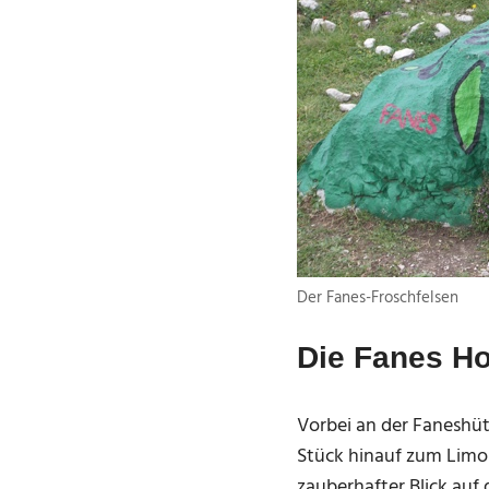
Der Fanes-Froschfelsen
Die Fanes H
Vorbei an der Faneshüt
Stück hinauf zum Limo-
zauberhafter Blick auf