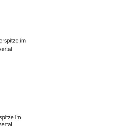
pitze im
sertal