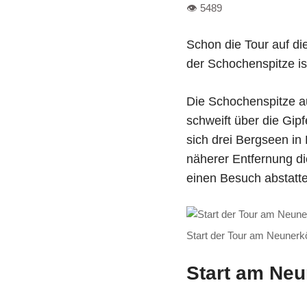
Schon die Tour auf di
der Schochenspitze i
Die Schochenspitze au
schweift über die Gip
sich drei Bergseen in
näherer Entfernung d
einen Besuch abstatte
Start der Tour am Neunerk
Start am Neu