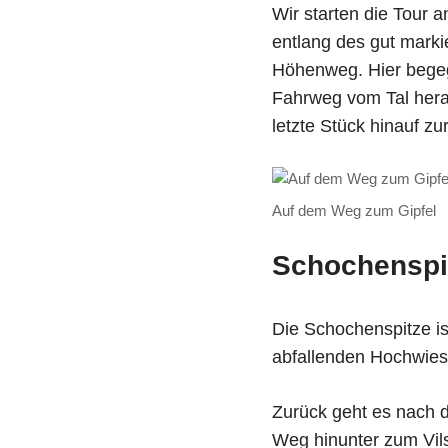
Wir starten die Tour 
entlang des gut marki
Höhenweg. Hier begeg
Fahrweg vom Tal herau
letzte Stück hinauf z
Auf dem Weg zum Gipfel
Schochenspi
Die Schochenspitze is
abfallenden Hochwie
Zurück geht es nach d
Weg hinunter zum Vil