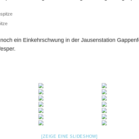
itze
 noch ein Einkehrschwung in der Jausenstation Gappenfe
Vesper.
[ZEIGE EINE SLIDESHOW]