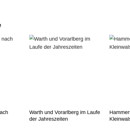
e
nach
Warth und Vorarlberg im Laufe
Hammers
der Jahreszeiten
Kleinwal