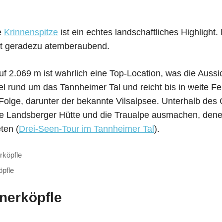
e
Krinnenspitze
ist ein echtes landschaftliches Highlight.
st geradezu atemberaubend.
f 2.069 m ist wahrlich eine Top-Location, was die Aussic
fel rund um das Tannheimer Tal und reicht bis in weite F
 Folge, darunter der bekannte Vilsalpsee. Unterhalb des
ie Landsberger Hütte und die Traualpe ausmachen, denen
ten (
Drei-Seen-Tour im Tannheimer Tal
).
öpfle
nerköpfle