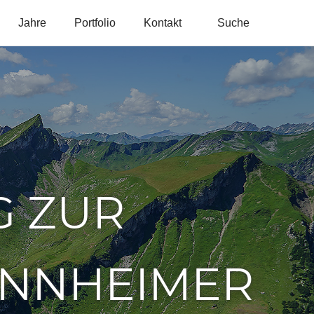
Jahre
Portfolio
Kontakt
Suche
 ZUR
ANNHEIMER