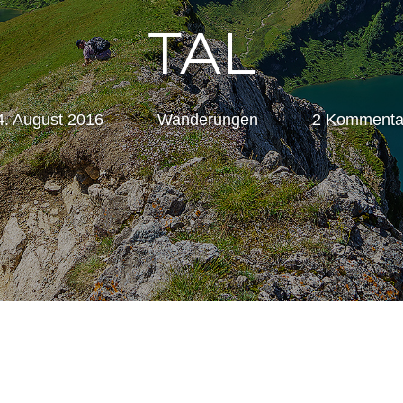
TAL
4. August 2016
Marc
Wanderungen
2 Kommenta