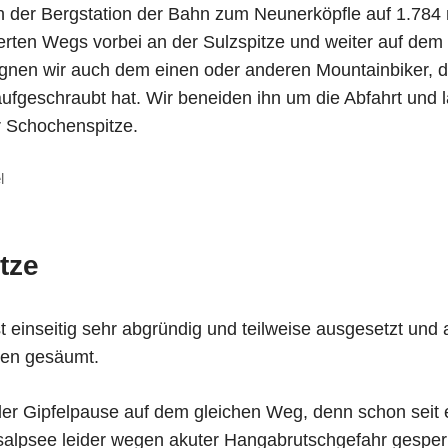
an der Bergstation der Bahn zum Neunerköpfle auf 1.784 
erten Wegs vorbei an der Sulzspitze und weiter auf dem 
nen wir auch dem einen oder anderen Mountainbiker, d
fgeschraubt hat. Wir beneiden ihn um die Abfahrt und l
ur Schochenspitze.
tze
t einseitig sehr abgründig und teilweise ausgesetzt und 
sen gesäumt.
er Gipfelpause auf dem gleichen Weg, denn schon seit e
salpsee leider wegen akuter Hangabrutschgefahr gesperr