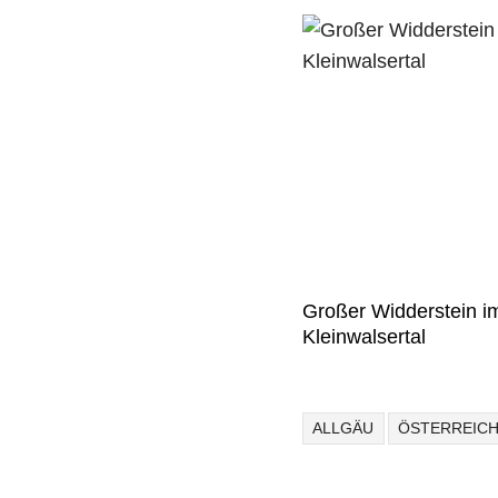
Großer Widderstein i
Kleinwalsertal
ALLGÄU
ÖSTERREIC