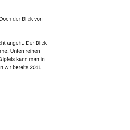
 Doch der Blick von
ht angeht. Der Blick
erne. Unten reihen
 Gipfels kann man in
 wir bereits 2011