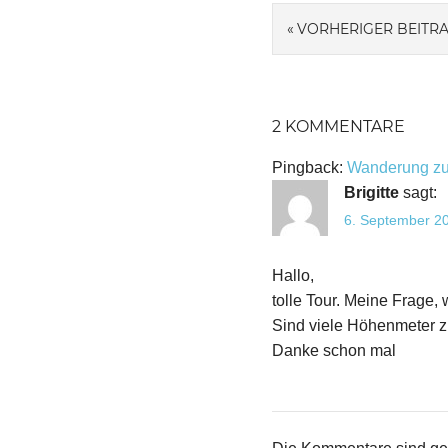
Beitragsnavi
VORHERIGER BEITR
2 KOMMENTARE
Pingback:
Wanderung zur
Brigitte
sagt:
6. September 2
Hallo,
tolle Tour. Meine Frage,
Sind viele Höhenmeter z
Danke schon mal