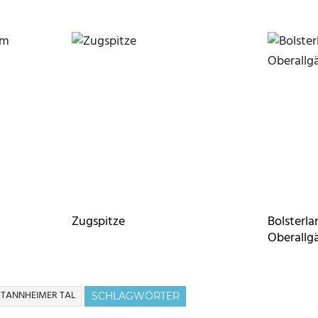
Zugspitze
Bolsterl
Oberallg
TANNHEIMER TAL
SCHLAGWÖRTER