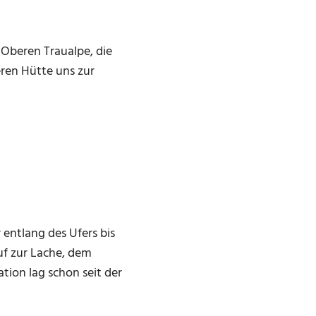
 Oberen Traualpe, die
ren Hütte uns zur
 entlang des Ufers bis
uf zur Lache, dem
ation lag schon seit der