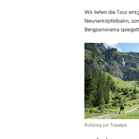
Wir liefen die Tour en
Neunerköpfelbahn, son
Bergpanorama spiegelt
Aufstieg zur Traualpe