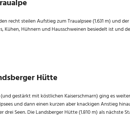
Traualpe
n recht steilen Aufstieg zum Traualpsee (1.631 m) und der
s, Kühen, Hühnern und Hausschweinen besiedelt ist und de
ndsberger Hütte
(und gestärkt mit köstlichen Kaiserschmarn) ging es weiter
lpsees und dann einen kurzen aber knackigen Anstieg hina
er drei Seen. Die Landsberger Hütte (1.810 m) als nächste St