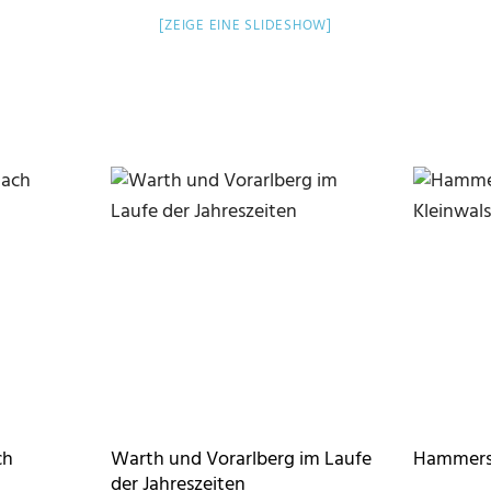
[ZEIGE EINE SLIDESHOW]
ch
Warth und Vorarlberg im Laufe
Hammersp
der Jahreszeiten