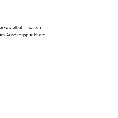
nerköpfelbahn hätten
k zum Ausgangspunkt am