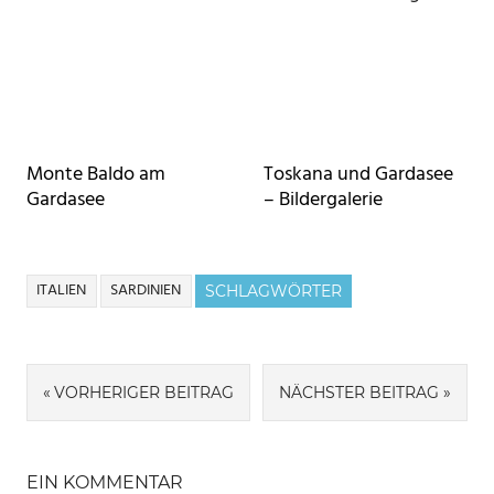
Monte Baldo am
Toskana und Gardasee
Gardasee
– Bildergalerie
ITALIEN
SARDINIEN
SCHLAGWÖRTER
Beitragsnavigation
VORHERIGER BEITRAG
NÄCHSTER BEITRAG
EIN KOMMENTAR