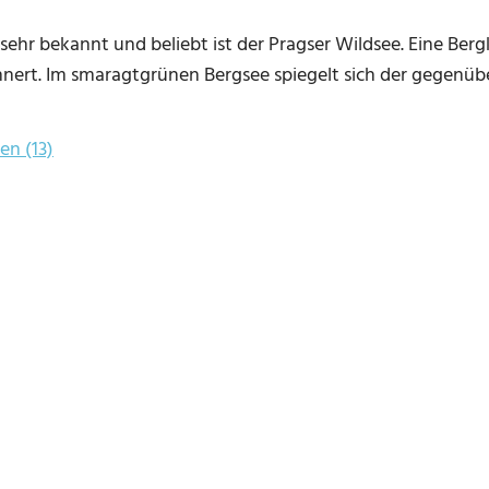
ehr bekannt und beliebt ist der Pragser Wildsee. Eine Bergku
nnert. Im smaragtgrünen Bergsee spiegelt sich der gegenübe