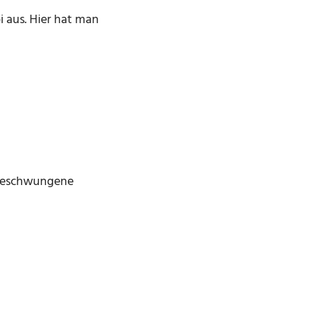
i aus. Hier hat man
 geschwungene