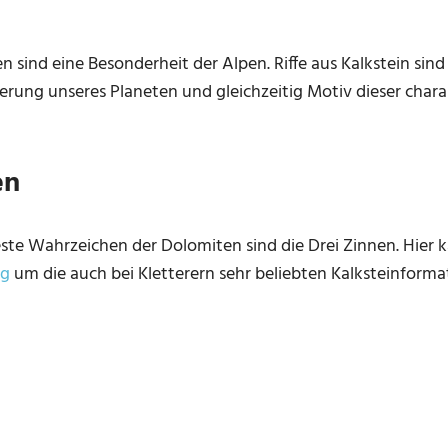
n sind eine Besonderheit der Alpen. Riffe aus Kalkstein sin
ung unseres Planeten und gleichzeitig Motiv dieser chara
en
este Wahrzeichen der Dolomiten sind die Drei Zinnen. Hier 
ng
um die auch bei Kletterern sehr beliebten Kalksteinform