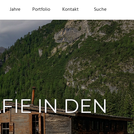
Jahre
Portfolio
Kontakt
Suche
IE IN DEN