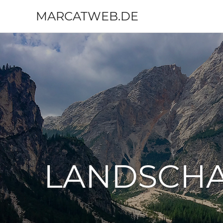
MARCATWEB.DE
Fotografie
Zum
&
Inhalt
Reise
springen
LANDSCHA