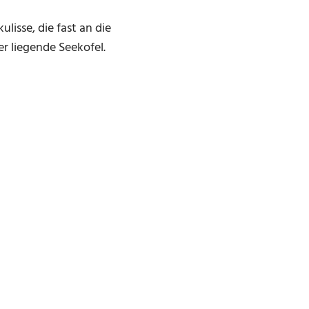
lisse, die fast an die
r liegende Seekofel.