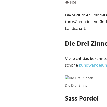
Die Südtiroler Dolomite
fortwährenden Veränder
Landschaft.
Die Drei Zinn
Vielleicht das bekannt
schöne
Rundwanderu
Die Drei Zinnen
Sass Pordoi