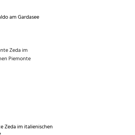
ldo am Gardasee
e Zeda im italienischen
e