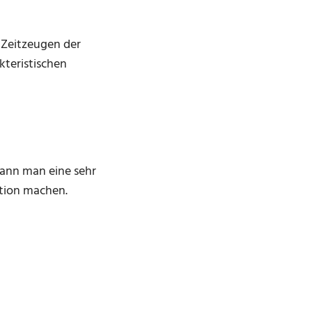
d Zeitzeugen der
kteristischen
kann man eine sehr
ation machen.