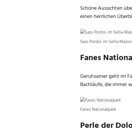
Schöne Aussichten über
einen herrlichen Überbl
Sass Pordoi im Sella-Massi
Fanes Nationa
Geruhsamer geht im Fa
Bachläufe, die immer w
Fanes Nationalpark
Perle der Dol