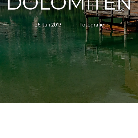
DOLOMITEN
26. Juli 2013
Marc
Fotografie