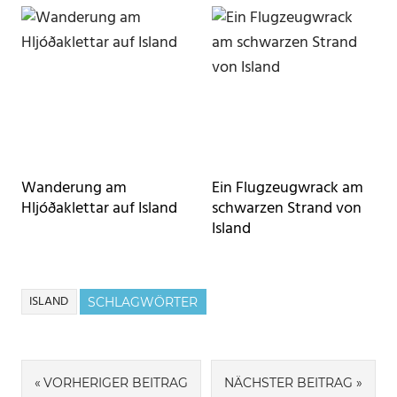
Wanderung am
Ein Flugzeugwrack am
Hljóðaklettar auf Island
schwarzen Strand von
Island
ISLAND
SCHLAGWÖRTER
Beitragsnavigation
VORHERIGER BEITRAG
NÄCHSTER BEITRAG