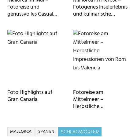
Mallorca im Mai –
Mallorca im Herbst –
Fotoreise und
Fotogenes Inselerlebnis
genussvolles Casual
und kulinarische
Fine Dining
Genüsse
Foto Highlights auf
Fotoreise am
Gran Canaria
Mittelmeer –
Herbstliche
Impressionen von Rom
bis Valencia
MALLORCA
SPANIEN
SCHLAGWÖRTER