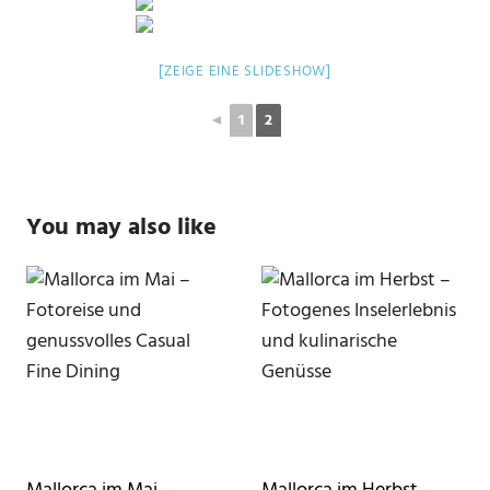
[ZEIGE EINE SLIDESHOW]
◄
1
2
You may also like