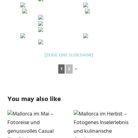
[ZEIGE EINE SLIDESHOW]
1
2
►
You may also like