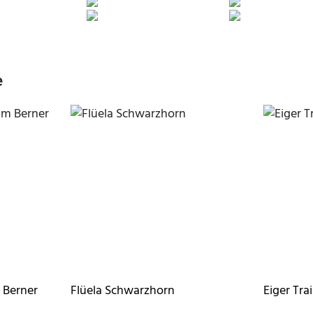
e
m Berner
Flüela Schwarzhorn
Eiger Tra