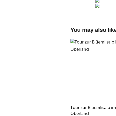
You may also lik
Tour zur Blüemlisalp i
Oberland