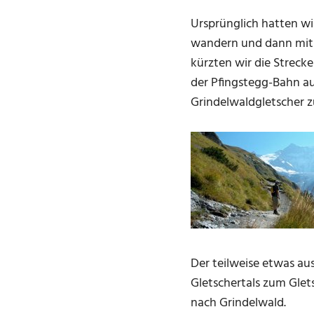
Ursprünglich hatten w
wandern und dann mit 
kürzten wir die Streck
der Pfingstegg-Bahn a
Grindelwaldgletscher z
Der teilweise etwas au
Gletschertals zum Glet
nach Grindelwald.