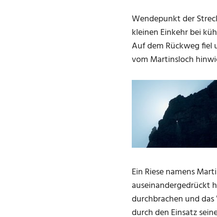
Wendepunkt der Strecke
kleinen Einkehr bei kü
Auf dem Rückweg fiel u
vom Martinsloch hinwi
Ein Riese namens Marti
auseinandergedrückt ha
durchbrachen und das W
durch den Einsatz seine