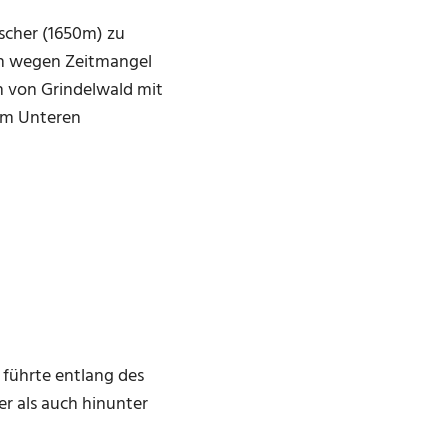
scher (1650m) zu
ch wegen Zeitmangel
n von Grindelwald mit
zum Unteren
führte entlang des
r als auch hinunter