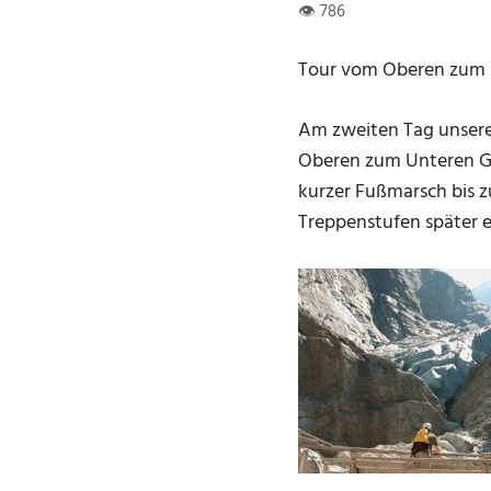
Tour vom Oberen zum U
Am zweiten Tag unsere
Oberen zum Unteren Gr
kurzer Fußmarsch bis 
Treppenstufen später e