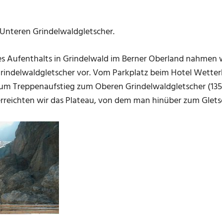
nteren Grindelwaldgletscher.
s Aufenthalts in Grindelwald im Berner Oberland nahmen w
indelwaldgletscher vor. Vom Parkplatz beim Hotel Wetterh
zum Treppenaufstieg zum Oberen Grindelwaldgletscher (135
rreichten wir das Plateau, von dem man hinüber zum Glets