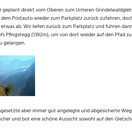
ir geplant direkt vom Oberen zum Unteren Grindelwaldglet
dem Postauto wieder zum Parkplatz zurück zufahren, do
e etwas ab. Wir liefen zurück zum Parkplatz und fuhren dan
ufs Pfingstegg (1392m), um von dort wieder auf den Pfad 
u gelangen.
sgesetzte aber immer gut angelegte und abgesicherte Weg 
scher und bot eine schöne Aussicht sowohl auf den Gletsche