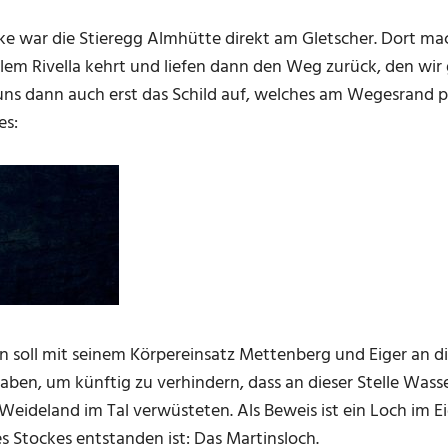
 war die Stieregg Almhütte direkt am Gletscher. Dort mac
hlem Rivella kehrt und liefen dann den Weg zurück, den w
ns dann auch erst das Schild auf, welches am Wegesrand p
es:
n soll mit seinem Körpereinsatz Mettenberg und Eiger an die
ben, um künftig zu verhindern, dass an dieser Stelle Wasse
eideland im Tal verwüsteten. Als Beweis ist ein Loch im E
s Stockes entstanden ist: Das Martinsloch.