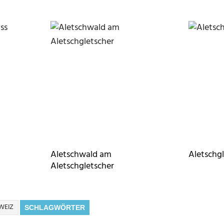
Aletschwald am
Aletschg
Aletschgletscher
WEIZ
SCHLAGWÖRTER