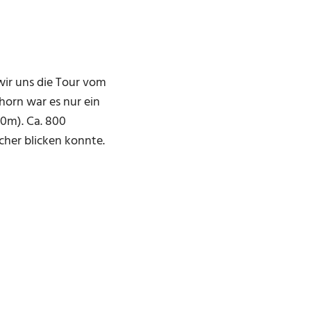
ir uns die Tour vom
orn war es nur ein
0m). Ca. 800
cher blicken konnte.