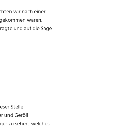
hten wir nach einer
ir gekommen waren.
ragte und auf die Sage
ser Stelle
r und Geröll
iger zu sehen, welches