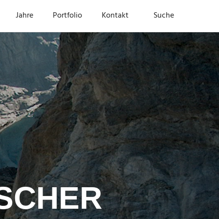
Jahre
Portfolio
Kontakt
Suche
SCHER