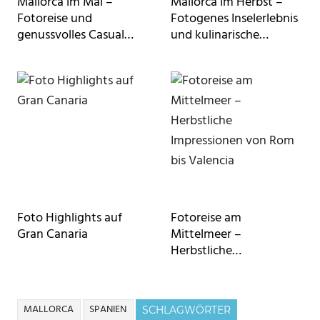
Mallorca im Mai –
Mallorca im Herbst –
Fotoreise und
Fotogenes Inselerlebnis
genussvolles Casual
und kulinarische
Fine Dining
Genüsse
Foto Highlights auf
Fotoreise am
Gran Canaria
Mittelmeer –
Herbstliche
Impressionen von Rom
bis Valencia
MALLORCA
SPANIEN
SCHLAGWÖRTER