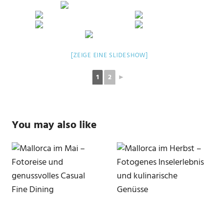
[ZEIGE EINE SLIDESHOW]
1
2
►
You may also like