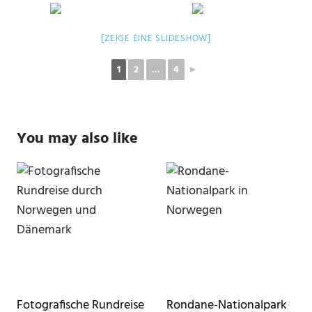
[ZEIGE EINE SLIDESHOW]
1
2
...
4
►
You may also like
Fotografische Rundreise
Rondane-Nationalpark