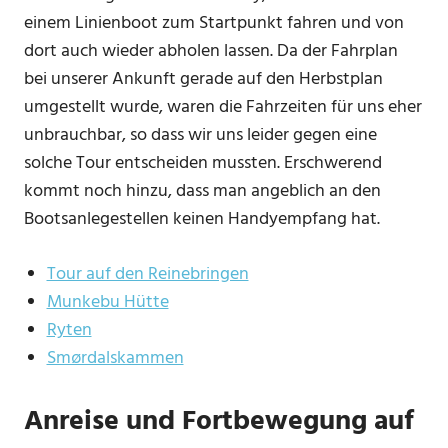
einem Linienboot zum Startpunkt fahren und von
dort auch wieder abholen lassen. Da der Fahrplan
bei unserer Ankunft gerade auf den Herbstplan
umgestellt wurde, waren die Fahrzeiten für uns eher
unbrauchbar, so dass wir uns leider gegen eine
solche Tour entscheiden mussten. Erschwerend
kommt noch hinzu, dass man angeblich an den
Bootsanlegestellen keinen Handyempfang hat.
Tour auf den Reinebringen
Munkebu Hütte
Ryten
Smørdalskammen
Anreise und Fortbewegung auf