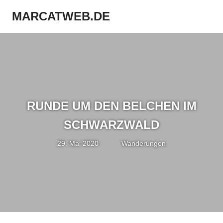
Zum
MARCATWEB.DE
Inhalt
Menü
springen
Fotografie
&
Reise
RUNDE UM DEN BELCHEN IM
SCHWARZWALD
29. Mai 2020
Marc
Wanderungen