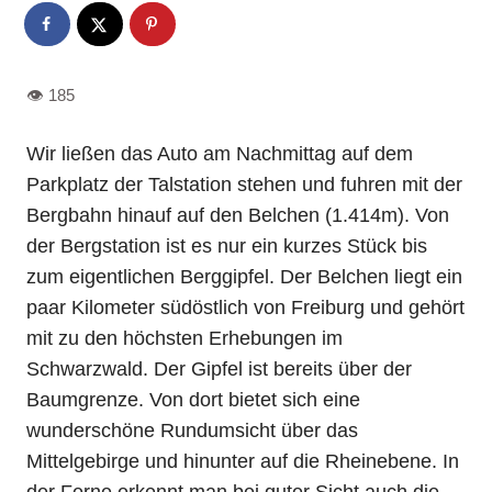
Wir ließen das Auto am Nachmittag auf dem
Parkplatz der Talstation stehen und fuhren mit der
Bergbahn hinauf auf den Belchen (1.414m). Von
der Bergstation ist es nur ein kurzes Stück bis
zum eigentlichen Berggipfel. Der Belchen liegt ein
paar Kilometer südöstlich von Freiburg und gehört
mit zu den höchsten Erhebungen im
Schwarzwald. Der Gipfel ist bereits über der
Baumgrenze. Von dort bietet sich eine
wunderschöne Rundumsicht über das
Mittelgebirge und hinunter auf die Rheinebene. In
der Ferne erkennt man bei guter Sicht auch die