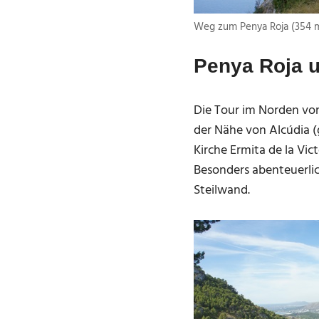
Weg zum Penya Roja (354 
Penya Roja u
Die Tour im Norden von
der Nähe von Alcúdia (
Kirche Ermita de la Vict
Besonders abenteuerlic
Steilwand.