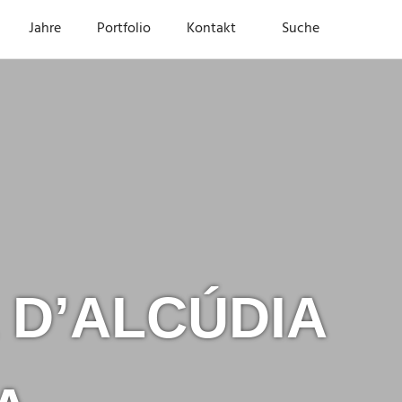
Jahre
Portfolio
Kontakt
Suche
 D’ALCÚDIA