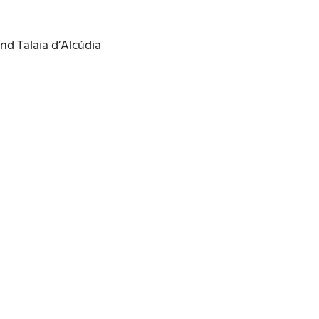
d Talaia d’Alcúdia