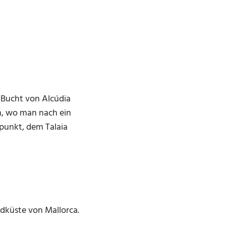
 Bucht von Alcúdia
n, wo man nach ein
punkt, dem Talaia
rdküste von Mallorca.