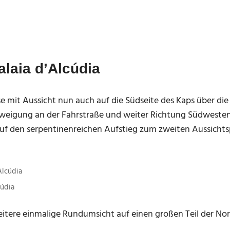
alaia d’Alcúdia
e mit Aussicht nun auch auf die Südseite des Kaps über die
zweigung an der Fahrstraße und weiter Richtung Südweste
uf den serpentinenreichen Aufstieg zum zweiten Aussichts
cúdia
weitere einmalige Rundumsicht auf einen großen Teil der No