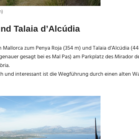
m)
nd Talaia d’Alcúdia
 Mallorca zum Penya Roja (354 m) und Talaia d’Alcúdia (44
genauer gesagt bei es Mal Pas) am Parkplatz des Mirador de 
òria.
h und interessant ist die Wegführung durch einen alten W