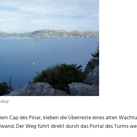
entor
 dem Cap des Pinar, kleben die Überreste eines alten Wacht
ilwand. Der Weg führt direkt durch das Portal des Turms w