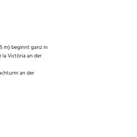
5 m) beginnt ganz in
la Victòria an der
achturm an der