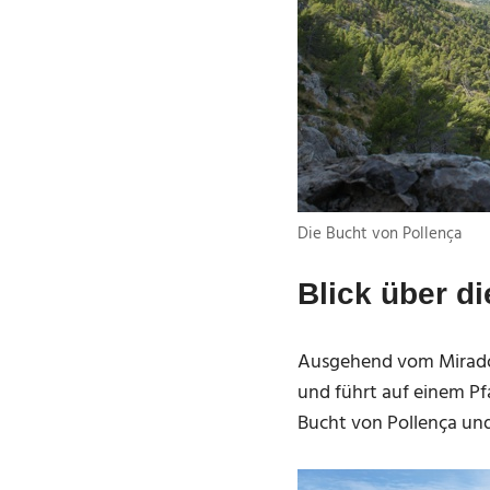
Die Bucht von Pollença
Blick über d
Ausgehend vom Mirador 
und führt auf einem Pfa
Bucht von Pollença un