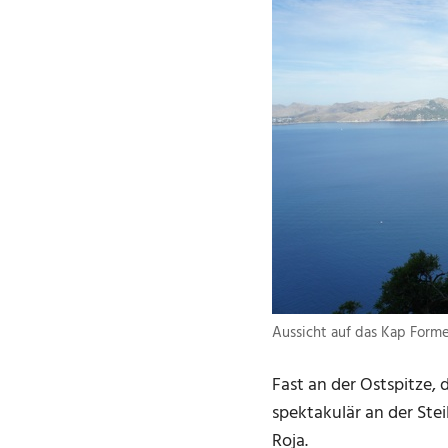
Aussicht auf das Kap Form
Fast an der Ostspitze,
spektakulär an der Ste
Roja.