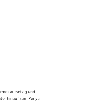
urmes aussetzig und
eiter hinauf zum Penya