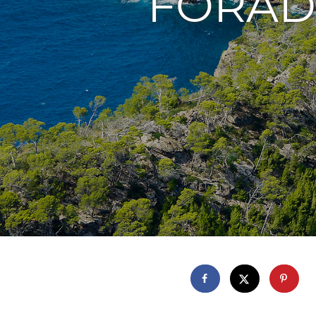
FORAD