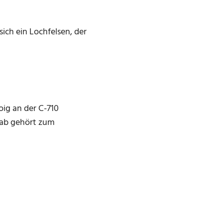
ich ein Lochfelsen, der
oig an der C-710
nab gehört zum