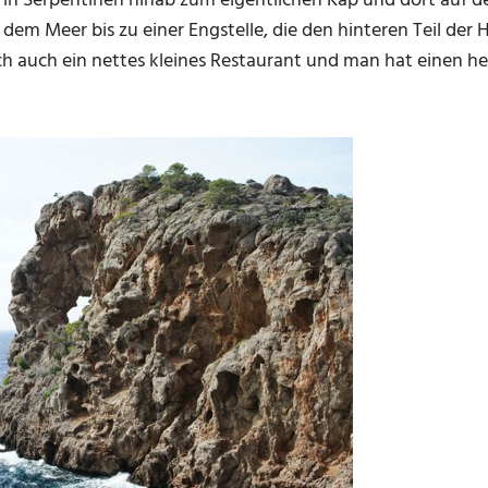
h in Serpentinen hinab zum eigentlichen Kap und dort auf de
dem Meer bis zu einer Engstelle, die den hinteren Teil der
ich auch ein nettes kleines Restaurant und man hat einen he