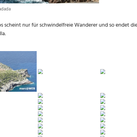
adada
ps scheint nur für schwindelfreie Wanderer und so endet die
la.