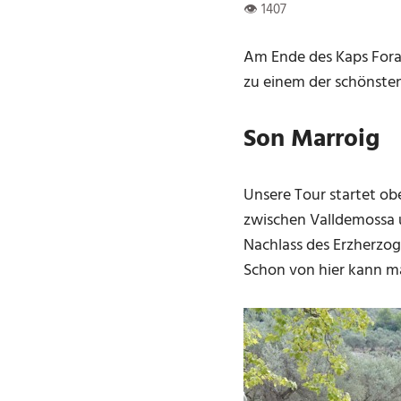
Am Ende des Kaps Forad
zu einem der schönsten
Son Marroig
Unsere Tour startet ob
zwischen Valldemossa 
Nachlass des Erzherzog
Schon von hier kann m