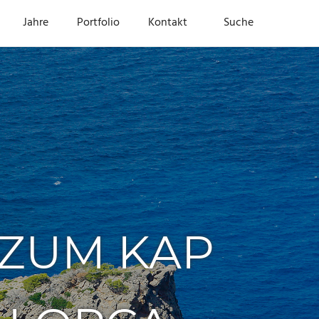
Jahre
Portfolio
Kontakt
Suche
ZUM KAP