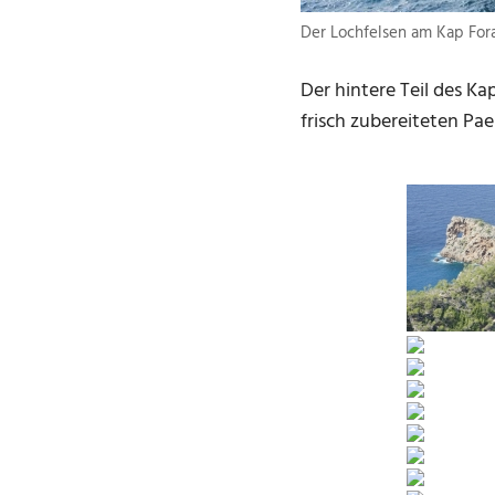
Der Lochfelsen am Kap For
Der hintere Teil des Ka
frisch zubereiteten Pael