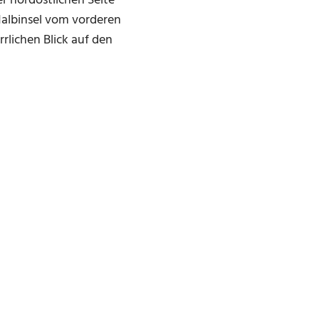
r nordöstlichen Seite
 Halbinsel vom vorderen
rrlichen Blick auf den