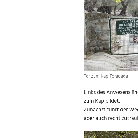
Tor zum Kap Foradada
Links des Anwesens find
zum Kap bildet.
Zunächst führt der Weg
aber auch recht zutraul