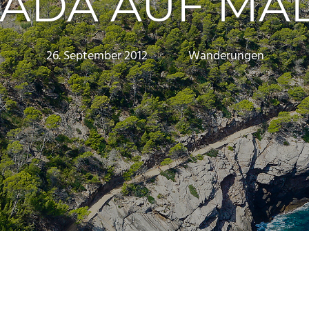
ADA AUF MA
26. September 2012
Marc
Wanderungen