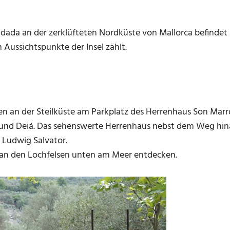
ada an der zerklüfteten Nordküste von Mallorca befindet s
 Aussichtspunkte der Insel zählt.
en an der Steilküste am Parkplatz des Herrenhaus Son Marr
und Deiá. Das sehenswerte Herrenhaus nebst dem Weg hi
 Ludwig Salvator.
an den Lochfelsen unten am Meer entdecken.