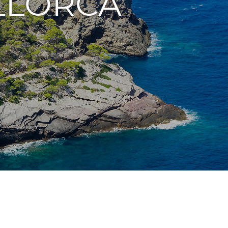
LLORCA