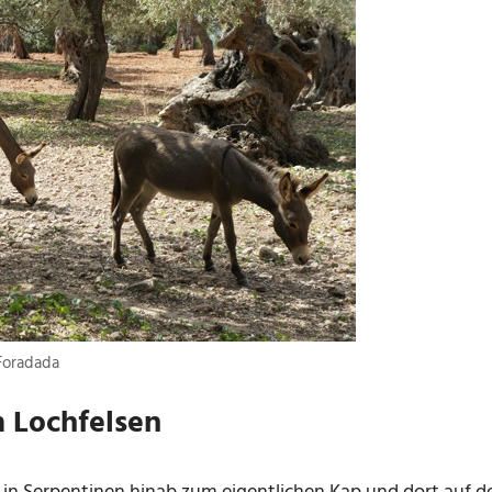
Foradada
 Lochfelsen