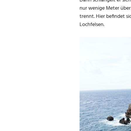
Dann schlängelt er sic
nur wenige Meter über 
trennt. Hier befindet s
Lochfelsen.