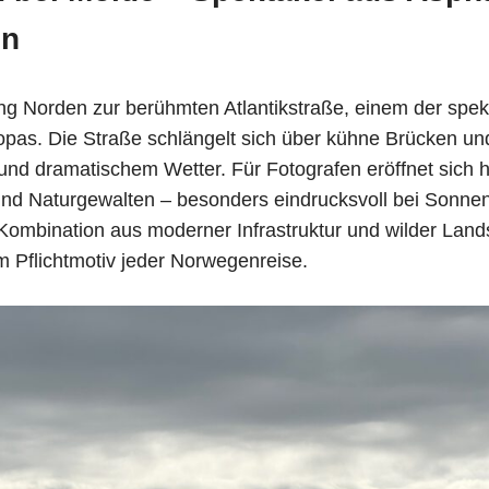
en
ng Norden zur berühmten Atlantikstraße, einem der spek
opas. Die Straße schlängelt sich über kühne Brücken u
nd dramatischem Wetter. Für Fotografen eröffnet sich hi
 und Naturgewalten – besonders eindrucksvoll bei Sonne
Kombination aus moderner Infrastruktur und wilder Land
m Pflichtmotiv jeder Norwegenreise.