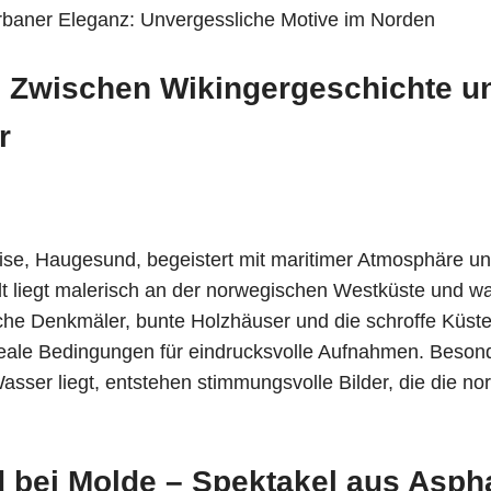
urbaner Eleganz: Unvergessliche Motive im Norden
 Zwischen Wikingergeschichte u
r
ise, Haugesund, begeistert mit maritimer Atmosphäre un
t liegt malerisch an der norwegischen Westküste und wa
sche Denkmäler, bunte Holzhäuser und die schroffe Küsten
eale Bedingungen für eindrucksvolle Aufnahmen. Beso
sser liegt, entstehen stimmungsvolle Bilder, die die no
d bei Molde – Spektakel aus Asph