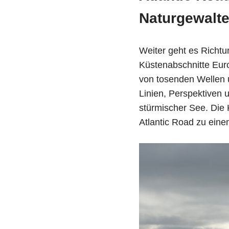
Naturgewalt
Weiter geht es Richtu
Küstenabschnitte Eur
von tosenden Wellen u
Linien, Perspektiven
stürmischer See. Die 
Atlantic Road zu eine