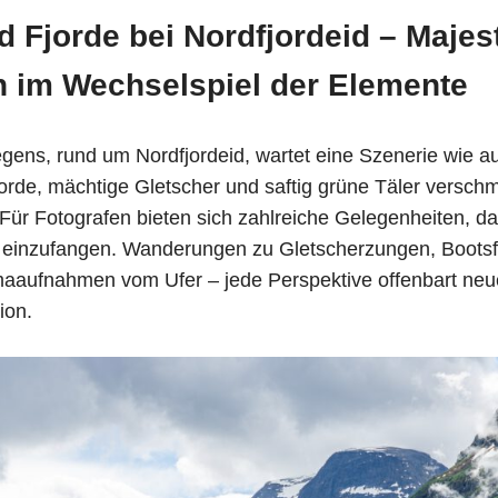
d Fjorde bei Nordfjordeid – Majes
 im Wechselspiel der Elemente
ens, rund um Nordfjordeid, wartet eine Szenerie wie a
orde, mächtige Gletscher und saftig grüne Täler versch
. Für Fotografen bieten sich zahlreiche Gelegenheiten,
t einzufangen. Wanderungen zu Gletscherzungen, Bootsf
aaufnahmen vom Ufer – jede Perspektive offenbart neu
ion.