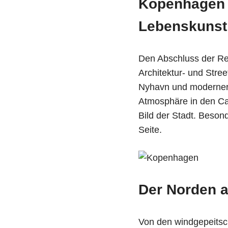
Kopenhagen 
Lebenskunst
Den Abschluss der Re
Architektur- und Stre
Nyhavn und moderner A
Atmosphäre in den C
Bild der Stadt. Beso
Seite.
Der Norden a
Von den windgepeitsc