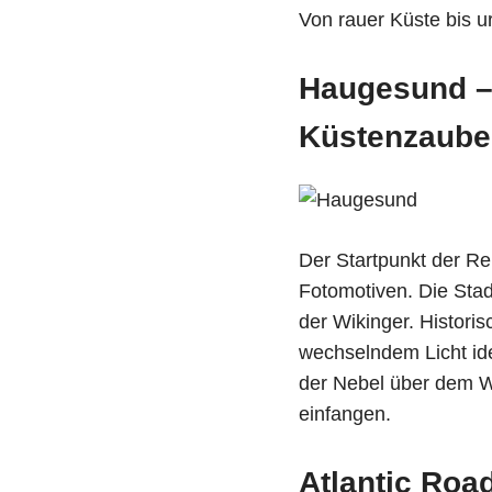
Von rauer Küste bis 
Haugesund –
Küstenzaube
Der Startpunkt der Re
Fotomotiven. Die Stad
der Wikinger. Histori
wechselndem Licht id
der Nebel über dem Wa
einfangen.
Atlantic Roa