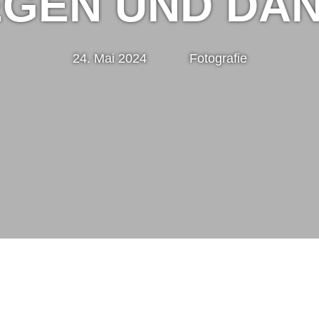
GEN UND DÄ
24. Mai 2024
Marc
Fotografie