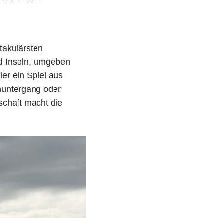
takulärsten
nd Inseln, umgeben
er ein Spiel aus
nuntergang oder
schaft macht die