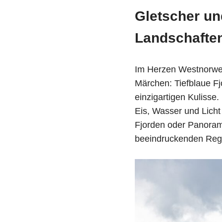
Gletscher un
Landschaften
Im Herzen Westnorweg
Märchen: Tiefblaue Fj
einzigartigen Kulisse
Eis, Wasser und Lich
Fjorden oder Panoram
beeindruckenden Reg