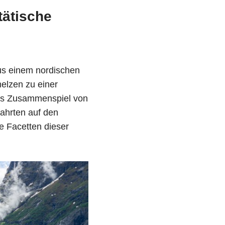
tätische
us einem nordischen
melzen zu einer
 das Zusammenspiel von
ahrten auf den
e Facetten dieser