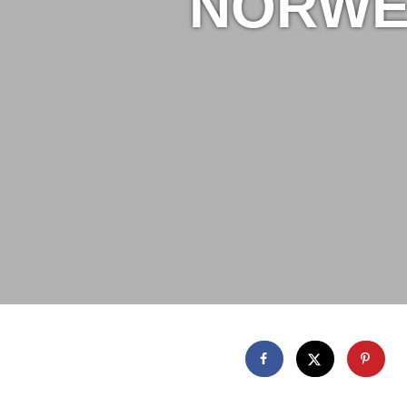
NORWE