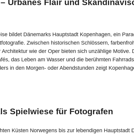
– Urbanes Flair und Skandinavis
ise bildet Dänemarks Hauptstadt Kopenhagen, ein Parad
etfotografie. Zwischen historischen Schlössern, farbenfr
rchitektur wie der Oper bieten sich unzählige Motive. 
afés, das Leben am Wasser und die berühmten Fahrrad
nders in den Morgen- oder Abendstunden zeigt Kopenhag
ls Spielwiese für Fotografen
hten Küsten Norwegens bis zur lebendigen Hauptstadt