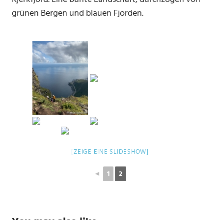
grünen Bergen und blauen Fjorden.
[ZEIGE EINE SLIDESHOW]
◄
1
2