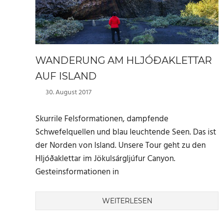
WANDERUNG AM HLJÓÐAKLETTAR
AUF ISLAND
30. August 2017
Marc
Skurrile Felsformationen, dampfende
Schwefelquellen und blau leuchtende Seen. Das ist
der Norden von Island. Unsere Tour geht zu den
Hljóðaklettar im Jökulsárgljúfur Canyon.
Gesteinsformationen in
WEITERLESEN