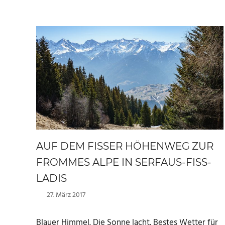
AUF DEM FISSER HÖHENWEG ZUR
FROMMES ALPE IN SERFAUS-FISS-
LADIS
27. März 2017
Marc
Blauer Himmel. Die Sonne lacht. Bestes Wetter für