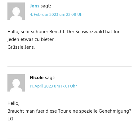
Jens
sagt:
4. Februar 2023 um 22:08 Uhr
Hallo, sehr schöner Bericht. Der Schwarzwald hat für
jeden etwas zu bieten.
Grüssle Jens.
Nicole
sagt:
11. April 2023 um 17:01 Uhr
Hello,
Braucht man fuer diese Tour eine spezielle Genehmigung?
LG