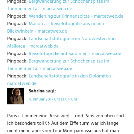
Pingback:
Bergwanderung zur Schochenspitze im
Tannheimer Tal - marcatweb.de
Pingback:
Wanderung zur Krinnenspitze - marcatweb.de
Pingback:
Mallorca - Reisefotografie aus neuen
Blickwinkeln - marcatweb.de
Pingback:
Landschaftsfotografie im Nordwesten von
Mallorca - marcatweb.de
Pingback:
Reisefotografie auf Sardinien - marcatweb.de
Pingback:
Bergwanderung zur Schochenspitze im
Tannheimer Tal - marcatweb.de
Pingback:
Landschaftsfotografie in den Dolomiten -
marcatweb.de
Sabrina
sagt:
4. Januar 2017 um 13:04 Uhr
Paris ist immer eine Reise wert – und Paris von oben find
ich besonders toll 🙂 Auf dem Eiffelturm war ich lange
nicht mehr, aber vom Tour Montparnasse aus hat man