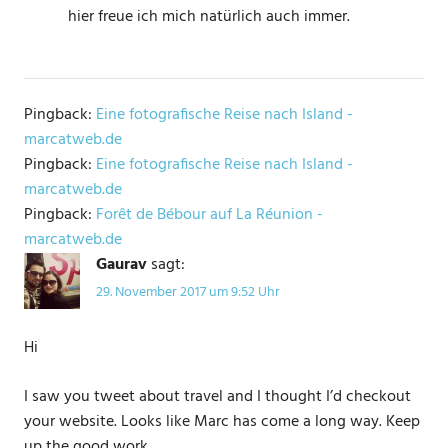
hier freue ich mich natürlich auch immer.
Pingback:
Eine fotografische Reise nach Island -
marcatweb.de
Pingback:
Eine fotografische Reise nach Island -
marcatweb.de
Pingback:
Forêt de Bébour auf La Réunion -
marcatweb.de
Gaurav
sagt:
29. November 2017 um 9:52 Uhr
Hi
I saw you tweet about travel and I thought I’d checkout
your website. Looks like Marc has come a long way. Keep
up the good work.