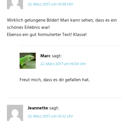
22. März 2017 um 14:09 Uhr
Wirklich gelungene Bilder! Man kann sehen, dass es ein
schönes Erlebnis war!
Ebenso ein gut formulierter Text! Klasse!
Marc
sagt:
22. März 2017 um 16:04 Uhr
Freut mich, dass es dir gefallen hat.
Jeannette
sagt:
22. März 2017 um 14:32 Uhr