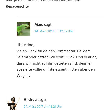
man ja nicht überall. Freuen uns auf weitere
Reiseberichte!
Marc
sagt:
24. März 2017 um 12:07 Uhr
Hi Justine,
vielen Dank für deinen Kommentar. Bei dem
Salamander hatten wir echt Glück. Und er auch,
dass wir nicht auf ihn getreten sind, denn er
spazierte völlig uninteressiert mitten über den
Weg. 🙂
Andrea
sagt:
24. März 2017 um 18:21 Uhr